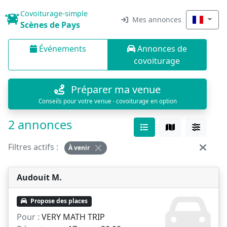
Covoiturage-simple
Mes annonces
Scènes de Pays
Événements
Annonces de
covoiturage
Préparer ma venue
Conseils pour votre venue · covoiturage en option
2 annonces
Filtres actifs :
À venir
Audouit M.
Propose des places
Pour :
VERY MATH TRIP