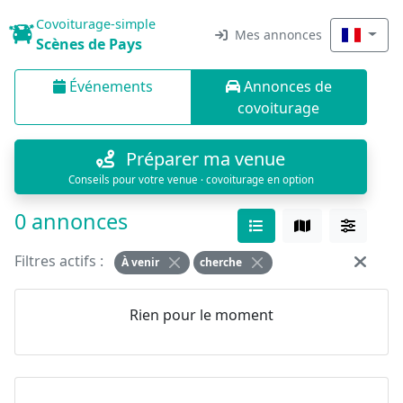
Covoiturage-simple
Mes annonces
Scènes de Pays
Événements
Annonces de
covoiturage
Préparer ma venue
Conseils pour votre venue · covoiturage en option
0 annonces
Filtres actifs :
À venir
cherche
Rien pour le moment