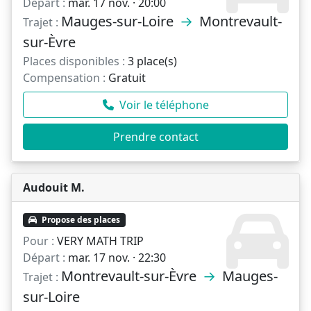
Départ :
mar. 17 nov. · 20:00
Mauges-sur-Loire
→
Montrevault-
Trajet :
sur-Èvre
Places disponibles :
3 place(s)
Compensation :
Gratuit
Voir le téléphone
Prendre contact
Audouit M.
Propose des places
Pour :
VERY MATH TRIP
Départ :
mar. 17 nov. · 22:30
Montrevault-sur-Èvre
→
Mauges-
Trajet :
sur-Loire