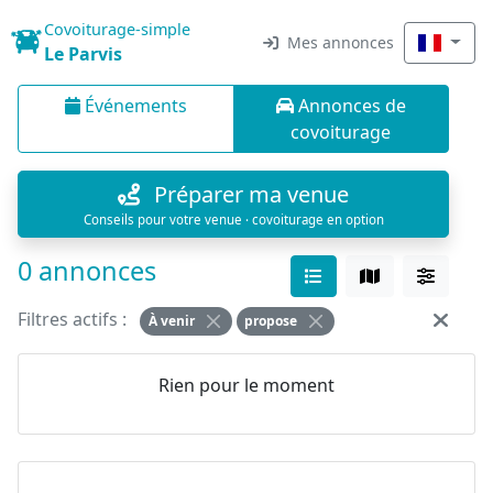
Covoiturage-simple
Mes annonces
Le Parvis
Événements
Annonces de
covoiturage
Préparer ma venue
Conseils pour votre venue · covoiturage en option
0 annonces
Filtres actifs :
À venir
propose
Rien pour le moment