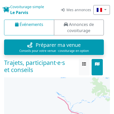
Covoiturage-simple
Mes annonces
Le Parvis
Événements
Annonces de
covoiturage
Préparer ma venue
Conseils pour votre venue · covoiturage en option
Trajets, participant·e·s
et conseils