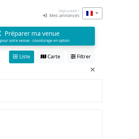
Déjà publié ?
Mes annonces
Préparer ma venue
 pour votre venue · covoiturage en option
Liste
Carte
Filtrer