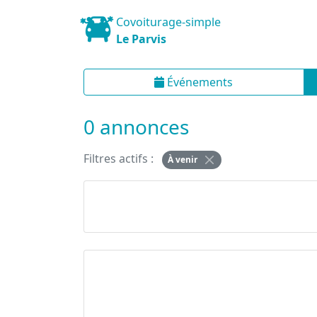
Covoiturage-simple
Le Parvis
Événements
0 annonces
Filtres actifs :
À venir