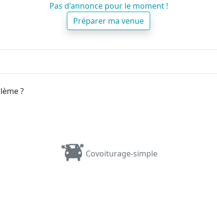
Pas d'annonce pour le moment !
Préparer ma venue
blème ?
Covoiturage-simple