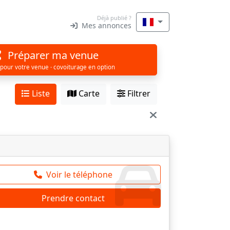
Déjà publié ?
Mes annonces
Préparer ma venue
 pour votre venue · covoiturage en option
Liste
Carte
Filtrer
Voir le téléphone
Prendre contact