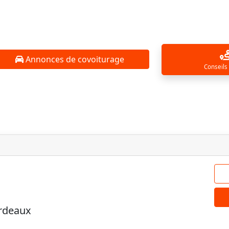
Annonces de covoiturage
Conseils
rdeaux