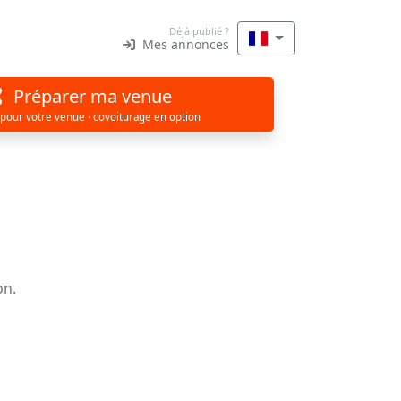
Déjà publié ?
Mes annonces
Préparer ma venue
 pour votre venue · covoiturage en option
on.