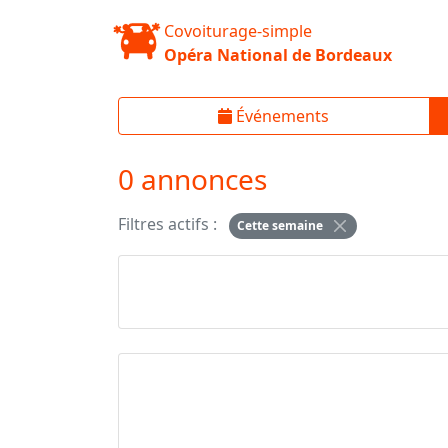
Covoiturage-simple
Opéra National de Bordeaux
Événements
0 annonces
Filtres actifs :
Cette semaine