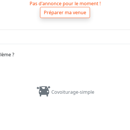
Pas d'annonce pour le moment !
Préparer ma venue
blème ?
Covoiturage-simple