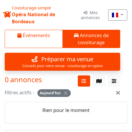
Covoiturage-simple
Mes
Opéra National de
annonces
Bordeaux
Événements
Annonces de
covoiturage
Préparer ma venue
Conseils pour votre venue · covoiturage en option
0 annonces
Filtres actifs :
Aujourd’hui
Rien pour le moment