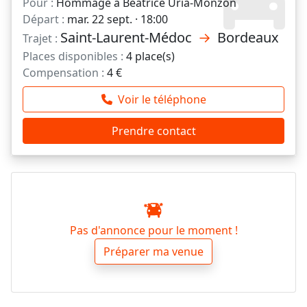
Pour :
Hommage à Béatrice Uria-Monzon
Départ :
mar. 22 sept. · 18:00
Saint-Laurent-Médoc
→
Bordeaux
Trajet :
Places disponibles :
4 place(s)
Compensation :
4 €
Voir le téléphone
Prendre contact
Pas d'annonce pour le moment !
Préparer ma venue