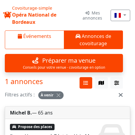
Covoiturage-simple
Mes
Opéra National de
annonces
Bordeaux
Événements
Annonces de
covoiturage
Préparer ma venue
Conseils pour votre venue · covoiturage en option
1 annonces
Filtres actifs :
À venir
Michel B.
— 65 ans
Propose des places