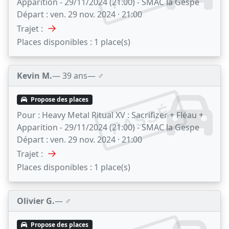
Apparition - 29/11/2024 (21:00) - SMAC la Gespe
Départ :
ven. 29 nov. 2024 · 21:00
→
Trajet :
Places disponibles :
1 place(s)
Kevin M.
— 39 ans
— ♂️
Propose des places
PASSÉ
Pour :
Heavy Metal Ritual XV : Sacrifizer + Fléau +
Apparition - 29/11/2024 (21:00) - SMAC la Gespe
Départ :
ven. 29 nov. 2024 · 21:00
→
Trajet :
Places disponibles :
1 place(s)
Olivier G.
— ♂️
Propose des places