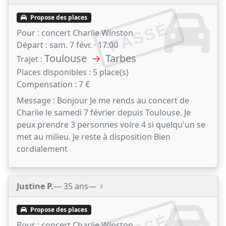
Propose des places
PASSÉ
Pour :
concert Charlie Winston
Départ :
sam. 7 févr. · 17:00
Toulouse
→
Tarbes
Trajet :
Places disponibles :
5 place(s)
Compensation :
7 €
Message :
Bonjour Je me rends au concert de
Charlie le samedi 7 février depuis Toulouse. Je
peux prendre 3 personnes voire 4 si quelqu'un se
met au milieu. Je reste à disposition Bien
cordialement
Justine P.
— 35 ans
— ♀️
Propose des places
Pour :
concert Charlie Winston