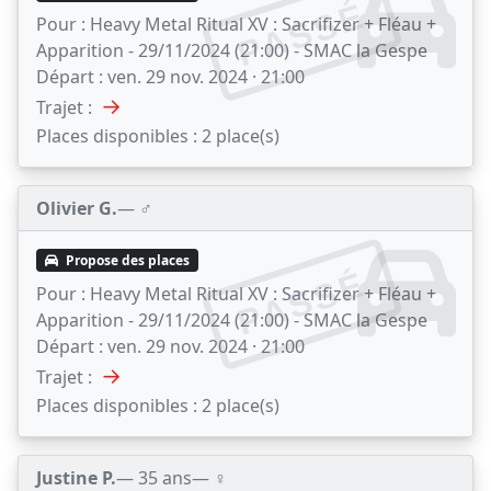
PASSÉ
Pour :
Heavy Metal Ritual XV : Sacrifizer + Fléau +
Apparition - 29/11/2024 (21:00) - SMAC la Gespe
Départ :
ven. 29 nov. 2024 · 21:00
→
Trajet :
Places disponibles :
2 place(s)
Olivier G.
— ♂️
Propose des places
PASSÉ
Pour :
Heavy Metal Ritual XV : Sacrifizer + Fléau +
Apparition - 29/11/2024 (21:00) - SMAC la Gespe
Départ :
ven. 29 nov. 2024 · 21:00
→
Trajet :
Places disponibles :
2 place(s)
Justine P.
— 35 ans
— ♀️