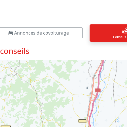
Annonces de covoiturage
Conseils
 conseils