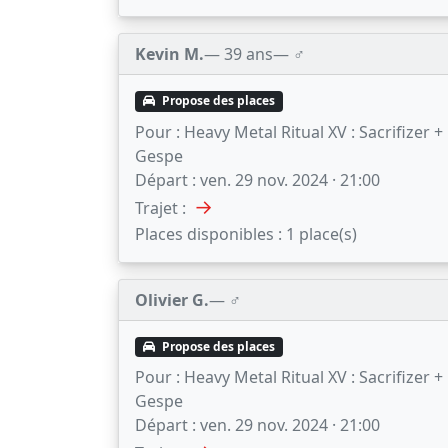
Kevin M.
— 39 ans
— ♂️
Propose des places
Pour :
Heavy Metal Ritual XV : Sacrifizer +
Gespe
Départ :
ven. 29 nov. 2024 · 21:00
→
Trajet :
Places disponibles :
1 place(s)
Olivier G.
— ♂️
Propose des places
Pour :
Heavy Metal Ritual XV : Sacrifizer +
Gespe
Départ :
ven. 29 nov. 2024 · 21:00