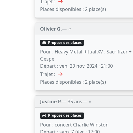
→
Trajet :
Places disponibles :
2 place(s)
Olivier G.
— ♂️
Propose des places
Pour :
Heavy Metal Ritual XV : Sacrifizer +
Gespe
Départ :
ven. 29 nov. 2024 · 21:00
→
Trajet :
Places disponibles :
2 place(s)
Justine P.
— 35 ans
— ♀️
Propose des places
Pour :
concert Charlie Winston
Départ :
sam. 7 févr. · 17:00