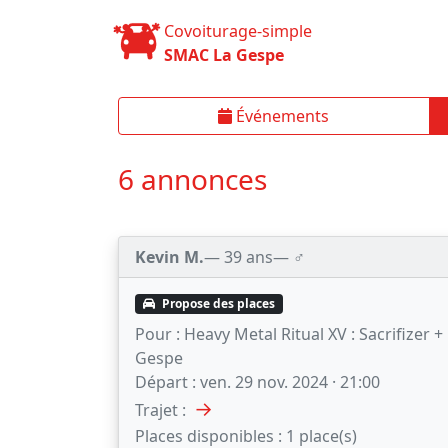
Covoiturage-simple
SMAC La Gespe
Événements
6 annonces
Kevin M.
— 39 ans
— ♂️
Propose des places
Pour :
Heavy Metal Ritual XV : Sacrifizer +
Gespe
Départ :
ven. 29 nov. 2024 · 21:00
→
Trajet :
Places disponibles :
1 place(s)