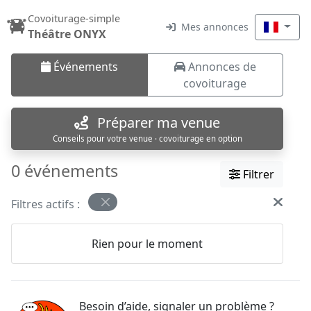
Covoiturage-simple
Mes annonces
Théâtre ONYX
Événements
Annonces de
covoiturage
Préparer ma venue
Conseils pour votre venue · covoiturage en option
0 événements
Filtrer
Filtres actifs :
Rien pour le moment
Besoin d’aide, signaler un problème ?