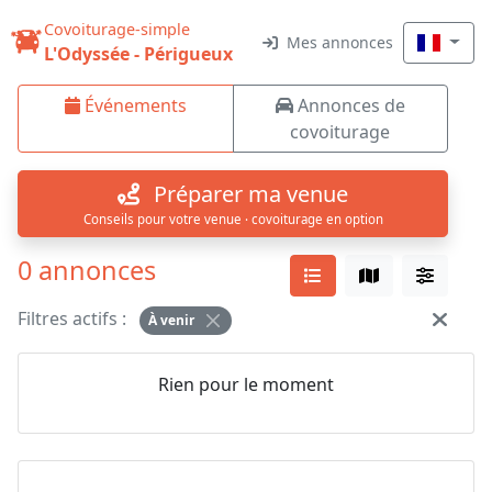
Covoiturage-simple
Mes annonces
L'Odyssée - Périgueux
Événements
Annonces de
covoiturage
Préparer ma venue
Conseils pour votre venue · covoiturage en option
0 annonces
Filtres actifs :
À venir
Rien pour le moment