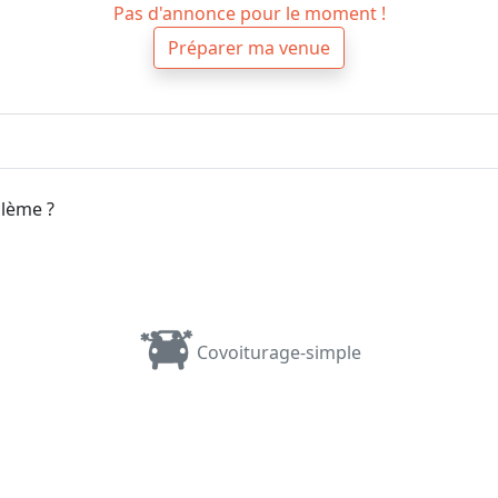
Pas d'annonce pour le moment !
Préparer ma venue
blème ?
Covoiturage-simple