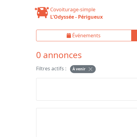
Covoiturage-simple
L'Odyssée - Périgueux
Événements
0 annonces
Filtres actifs :
À venir