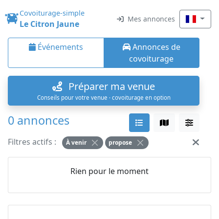
Covoiturage-simple
Mes annonces
Le Citron Jaune
Événements
Annonces de
covoiturage
Préparer ma venue
Conseils pour votre venue · covoiturage en option
0 annonces
Filtres actifs :
À venir
propose
Rien pour le moment