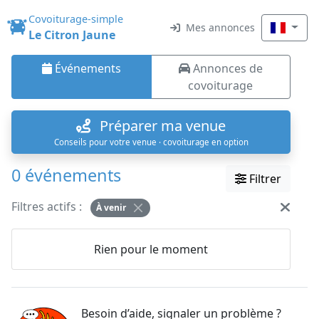
Covoiturage-simple
Mes annonces
Le Citron Jaune
Événements
Annonces de
covoiturage
Préparer ma venue
Conseils pour votre venue · covoiturage en option
0 événements
Filtrer
Filtres actifs :
À venir
Rien pour le moment
Besoin d’aide, signaler un problème ?