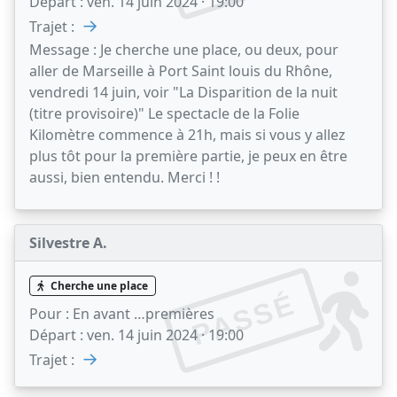
Départ :
ven. 14 juin 2024 · 19:00
→
Trajet :
Message :
Je cherche une place, ou deux, pour
aller de Marseille à Port Saint louis du Rhône,
vendredi 14 juin, voir "La Disparition de la nuit
(titre provisoire)" Le spectacle de la Folie
Kilomètre commence à 21h, mais si vous y allez
plus tôt pour la première partie, je peux en être
aussi, bien entendu. Merci ! !
Silvestre A.
Cherche une place
PASSÉ
Pour :
En avant …premières
Départ :
ven. 14 juin 2024 · 19:00
→
Trajet :