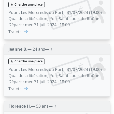
Cherche une place
PASSÉ
Pour :
Les Mercredis du Port - 31/07/2024 (19:00) -
Quai de la libération, Port Saint Louis du Rhône
Départ :
mer. 31 juil. 2024 · 18:00
→
Trajet :
Jeanne B.
— 24 ans
— ♀️
Cherche une place
PASSÉ
Pour :
Les Mercredis du Port - 31/07/2024 (19:00) -
Quai de la libération, Port Saint Louis du Rhône
Départ :
mer. 31 juil. 2024 · 18:00
→
Trajet :
Florence H.
— 53 ans
— ♀️