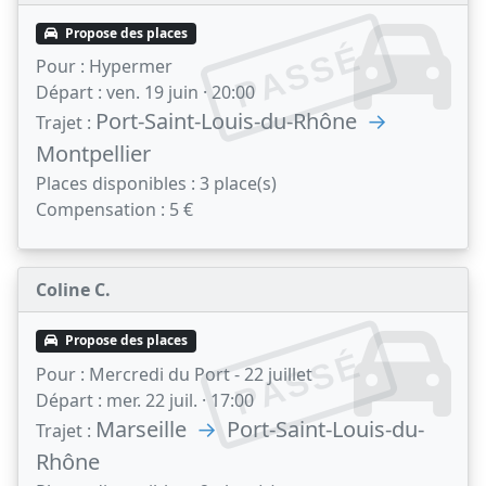
Propose des places
PASSÉ
Pour :
Hypermer
Départ :
ven. 19 juin · 20:00
Port-Saint-Louis-du-Rhône
→
Trajet :
Montpellier
Places disponibles :
3 place(s)
Compensation :
5 €
Coline C.
Propose des places
PASSÉ
Pour :
Mercredi du Port - 22 juillet
Départ :
mer. 22 juil. · 17:00
Marseille
→
Port-Saint-Louis-du-
Trajet :
Rhône