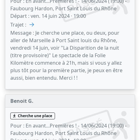
PASSÉ
Pour :
En avant...Premières ! - 14/06/2024 (19:00) -
Faubourg Hardon, Port Saint Louis du Rhône
Départ :
ven. 14 juin 2024 · 19:00
→
Trajet :
Message :
Je cherche une place, ou deux, pour
aller de Marseille à Port Saint louis du Rhône,
vendredi 14 juin, voir "La Disparition de la nuit
(titre provisoire)" Le spectacle de la Folie
Kilomètre commence à 21h, mais si vous y allez
plus tôt pour la première partie, je peux en être
aussi, bien entendu. Merci ! !
Benoit G.
Cherche une place
PASSÉ
Pour :
En avant...Premières ! - 14/06/2024 (19:00) -
Faubourg Hardon, Port Saint Louis du Rhône