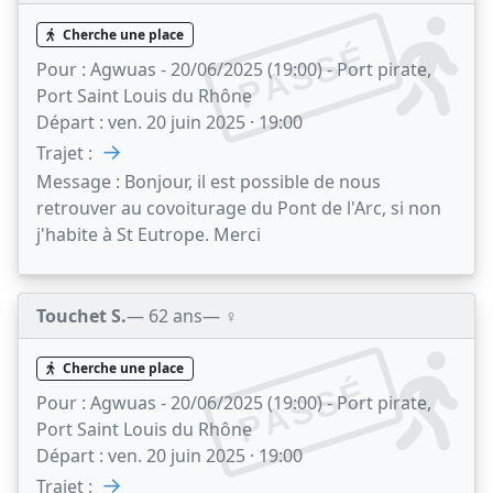
Cherche une place
PASSÉ
Pour :
Agwuas - 20/06/2025 (19:00) - Port pirate,
Port Saint Louis du Rhône
Départ :
ven. 20 juin 2025 · 19:00
→
Trajet :
Message :
Bonjour, il est possible de nous
retrouver au covoiturage du Pont de l'Arc, si non
j'habite à St Eutrope. Merci
Touchet S.
— 62 ans
— ♀️
Cherche une place
PASSÉ
Pour :
Agwuas - 20/06/2025 (19:00) - Port pirate,
Port Saint Louis du Rhône
Départ :
ven. 20 juin 2025 · 19:00
→
Trajet :