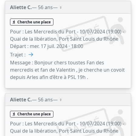
Aliette C.
— 56 ans
— ♀️
Cherche une place
PASSÉ
Pour :
Les Mercredis du Port - 10/07/2024 (19:00) -
Quai de la libération, Port Saint Louis du Rhône
Départ :
mer. 17 juil. 2024 · 18:00
→
Trajet :
Message :
Bonjour chers toustes Fan des
mercredis et fan de Valentin , je cherche un covoit
depuis Arles afin d’être à PSL 19h .
Aliette C.
— 56 ans
— ♀️
Cherche une place
PASSÉ
Pour :
Les Mercredis du Port - 10/07/2024 (19:00) -
Quai de la libération, Port Saint Louis du Rhône