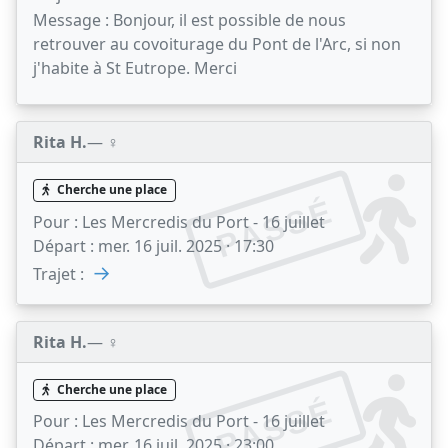
Message :
Bonjour, il est possible de nous
retrouver au covoiturage du Pont de l'Arc, si non
j'habite à St Eutrope. Merci
Rita H.
— ♀️
Cherche une place
PASSÉ
Pour :
Les Mercredis du Port - 16 juillet
Départ :
mer. 16 juil. 2025 · 17:30
→
Trajet :
Rita H.
— ♀️
Cherche une place
PASSÉ
Pour :
Les Mercredis du Port - 16 juillet
Départ :
mer. 16 juil. 2025 · 23:00