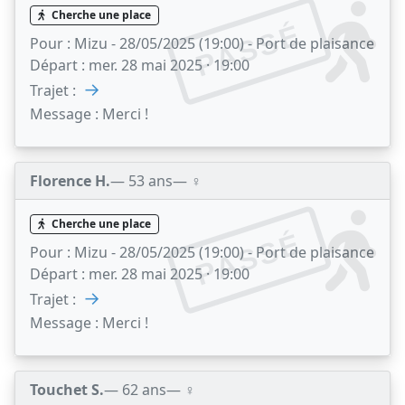
Cherche une place
PASSÉ
Pour :
Mizu - 28/05/2025 (19:00) - Port de plaisance
Départ :
mer. 28 mai 2025 · 19:00
→
Trajet :
Message :
Merci !
Florence H.
— 53 ans
— ♀️
Cherche une place
PASSÉ
Pour :
Mizu - 28/05/2025 (19:00) - Port de plaisance
Départ :
mer. 28 mai 2025 · 19:00
→
Trajet :
Message :
Merci !
Touchet S.
— 62 ans
— ♀️