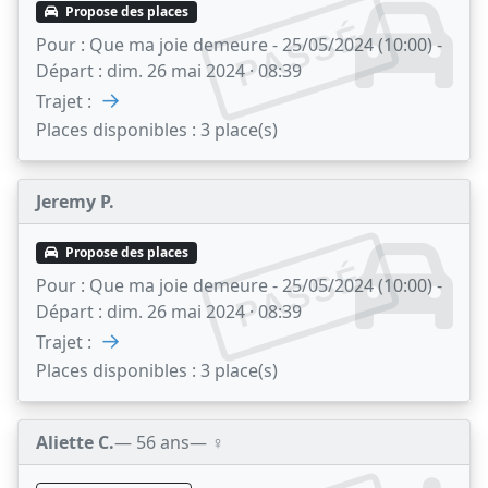
Propose des places
PASSÉ
Pour :
Que ma joie demeure - 25/05/2024 (10:00) -
Départ :
dim. 26 mai 2024 · 08:39
→
Trajet :
Places disponibles :
3 place(s)
Jeremy P.
Propose des places
PASSÉ
Pour :
Que ma joie demeure - 25/05/2024 (10:00) -
Départ :
dim. 26 mai 2024 · 08:39
→
Trajet :
Places disponibles :
3 place(s)
Aliette C.
— 56 ans
— ♀️