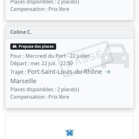
Places disponibles :
2 place(s)
Compensation :
Prix libre
Coline C.
Propose des places
PASSÉ
Pour :
Mercredi du Port - 22 juillet
Départ :
mer. 22 juil. · 22:30
Port-Saint-Louis-du-Rhône
→
Trajet :
Marseille
Places disponibles :
2 place(s)
Compensation :
Prix libre