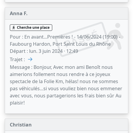
Anna F.
Cherche une place
PASSÉ
Pour :
En avant...Premières ! - 14/06/2024 (19:00) -
Faubourg Hardon, Port Saint Louis du Rhône
Départ :
lun. 3 juin 2024 · 12:49
→
Trajet :
Message :
Bonjour, Avec mon ami Benoît nous
aimerions follement nous rendre à ce joyeux
spectacle de la Folie Km, hélas! nous ne sommes
pas véhiculés...si vous vouliez bien nous emmener
avec vous, nous partagerions les frais bien sûr Au
plaisir!
Christian