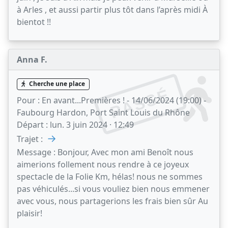
à Arles , et aussi partir plus tôt dans l’après midi À
bientot !!
Anna F.
Cherche une place
PASSÉ
Pour :
En avant...Premières ! - 14/06/2024 (19:00) -
Faubourg Hardon, Port Saint Louis du Rhône
Départ :
lun. 3 juin 2024 · 12:49
→
Trajet :
Message :
Bonjour, Avec mon ami Benoît nous
aimerions follement nous rendre à ce joyeux
spectacle de la Folie Km, hélas! nous ne sommes
pas véhiculés...si vous vouliez bien nous emmener
avec vous, nous partagerions les frais bien sûr Au
plaisir!