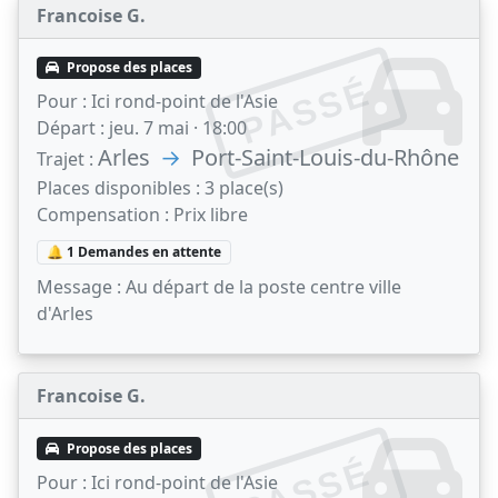
Francoise G.
Propose des places
PASSÉ
Pour :
Ici rond-point de l'Asie
Départ :
jeu. 7 mai · 18:00
Arles
→
Port-Saint-Louis-du-Rhône
Trajet :
Places disponibles :
3 place(s)
Compensation :
Prix libre
🔔 1 Demandes en attente
Message :
Au départ de la poste centre ville
d'Arles
Francoise G.
Propose des places
PASSÉ
Pour :
Ici rond-point de l'Asie