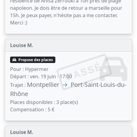
résidence de Anisa Zerrouki a 10h près de plage
napoleon. Je dois être de retour a marseille pour
15h. Je peux payer, n'hésite pas a me contacter.
Merci :)
Louise M.
Propose des places
PASSÉ
Pour :
Hypermer
Départ :
ven. 19 juin · 17:00
Montpellier
→
Port-Saint-Louis-du-
Trajet :
Rhône
Places disponibles :
3 place(s)
Compensation :
5 €
Louise M.