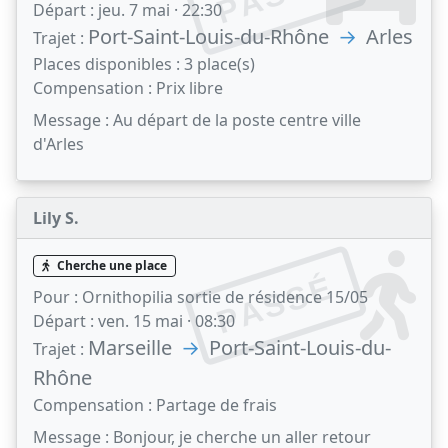
Départ :
jeu. 7 mai · 22:30
Port-Saint-Louis-du-Rhône
→
Arles
Trajet :
Places disponibles :
3 place(s)
Compensation :
Prix libre
Message :
Au départ de la poste centre ville
d'Arles
Lily S.
Cherche une place
PASSÉ
Pour :
Ornithopilia sortie de résidence 15/05
Départ :
ven. 15 mai · 08:30
Marseille
→
Port-Saint-Louis-du-
Trajet :
Rhône
Compensation :
Partage de frais
Message :
Bonjour, je cherche un aller retour