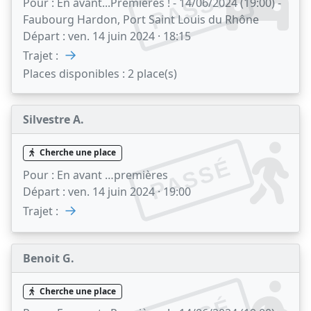
PASSÉ
Pour :
En avant...Premières ! - 14/06/2024 (19:00) -
Faubourg Hardon, Port Saint Louis du Rhône
Départ :
ven. 14 juin 2024 · 18:15
→
Trajet :
Places disponibles :
2 place(s)
Silvestre A.
Cherche une place
PASSÉ
Pour :
En avant …premières
Départ :
ven. 14 juin 2024 · 19:00
→
Trajet :
Benoit G.
Cherche une place