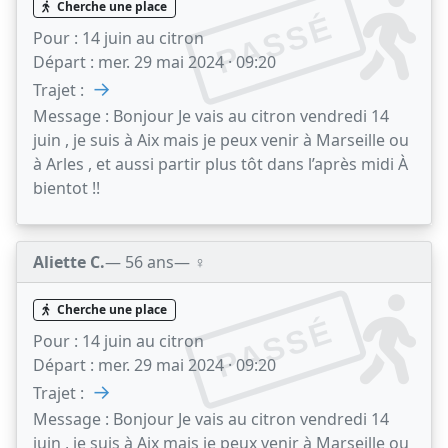
Cherche une place
PASSÉ
Pour :
14 juin au citron
Départ :
mer. 29 mai 2024 · 09:20
→
Trajet :
Message :
Bonjour Je vais au citron vendredi 14
juin , je suis à Aix mais je peux venir à Marseille ou
à Arles , et aussi partir plus tôt dans l’après midi À
bientot !!
Aliette C.
— 56 ans
— ♀️
Cherche une place
PASSÉ
Pour :
14 juin au citron
Départ :
mer. 29 mai 2024 · 09:20
→
Trajet :
Message :
Bonjour Je vais au citron vendredi 14
juin , je suis à Aix mais je peux venir à Marseille ou