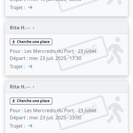
→
Trajet :
Rita H.
— ♀️
Cherche une place
PASSÉ
Pour :
Les Mercredis du Port - 23 juillet
Départ :
mer. 23 juil. 2025 · 17:30
→
Trajet :
Rita H.
— ♀️
Cherche une place
PASSÉ
Pour :
Les Mercredis du Port - 23 juillet
Départ :
mer. 23 juil. 2025 · 23:00
→
Trajet :