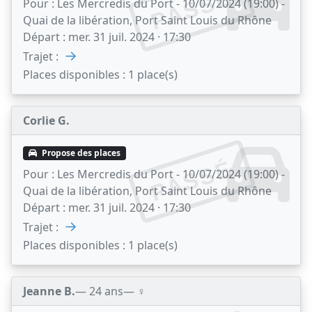
PASSÉ
Pour :
Les Mercredis du Port - 10/07/2024 (19:00) -
Quai de la libération, Port Saint Louis du Rhône
Départ :
mer. 31 juil. 2024 · 17:30
→
Trajet :
Places disponibles :
1 place(s)
Corlie G.
Propose des places
PASSÉ
Pour :
Les Mercredis du Port - 10/07/2024 (19:00) -
Quai de la libération, Port Saint Louis du Rhône
Départ :
mer. 31 juil. 2024 · 17:30
→
Trajet :
Places disponibles :
1 place(s)
Jeanne B.
— 24 ans
— ♀️