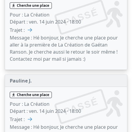
Cherche une place
PASSÉ
Pour :
La Création
Départ :
ven. 14 juin 2024 · 18:00
→
Trajet :
Message :
Hé bonjour, Je cherche une place pour
aller à la première de La Création de Gaétan
Ranson. Je cherche aussi le retour le soir même !
Contactez moi par mail si jamais :)
Pauline J.
Cherche une place
PASSÉ
Pour :
La Création
Départ :
ven. 14 juin 2024 · 18:00
→
Trajet :
Message :
Hé bonjour, Je cherche une place pour