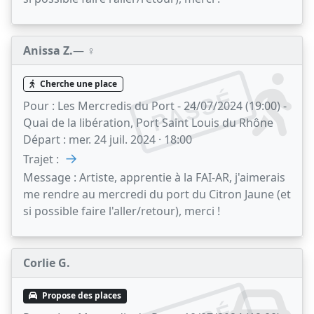
Anissa Z.
— ♀️
Cherche une place
PASSÉ
Pour :
Les Mercredis du Port - 24/07/2024 (19:00) -
Quai de la libération, Port Saint Louis du Rhône
Départ :
mer. 24 juil. 2024 · 18:00
→
Trajet :
Message :
Artiste, apprentie à la FAI-AR, j'aimerais
me rendre au mercredi du port du Citron Jaune (et
si possible faire l'aller/retour), merci !
Corlie G.
Propose des places