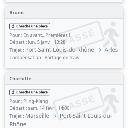
Bruno
Cherche une place
PASSÉ
Pour :
En avant...Premières !
Départ :
lun. 5 janv. · 13:28
Port-Saint-Louis-du-Rhône
→
Arles
Trajet :
Compensation :
Partage de frais
Charlotte
Cherche une place
PASSÉ
Pour :
Pling-Klang
Départ :
sam. 14 févr. · 14:00
Marseille
→
Port-Saint-Louis-du-
Trajet :
Rhône