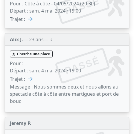
PASSÉ
Pour :
Côte à côte - 04/05/2024 (20:30) -
Départ :
sam. 4 mai 2024 · 19:00
→
Trajet :
Alix J.
— 23 ans
— ♀️
Cherche une place
PASSÉ
Pour :
Départ :
sam. 4 mai 2024 · 19:00
→
Trajet :
Message :
Nous sommes deux et nous allons au
spectacle côte à côte entre martigues et port de
bouc
Jeremy P.