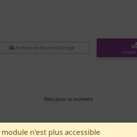
Annonces de covoiturage
Conseils
Rien pour le moment
 module n'est plus accessible