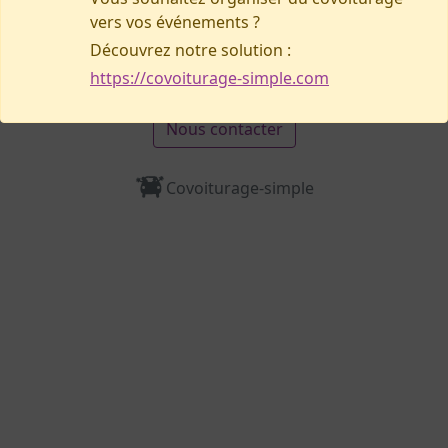
vers vos événements ?
Besoin d’aide, signaler un problème ?
Découvrez notre solution :
https://covoiturage-simple.com
Nous contacter
Covoiturage-simple