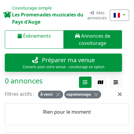
Covoiturage-simple
Mes
Les Promenades musicales du
annonces
Pays d'Auge
Événements
Annonces de
covoiturage
Préparer ma venue
Conseils pour votre venue · covoiturage en option
0 annonces
Filtres actifs :
À venir
copietonnage
Rien pour le moment