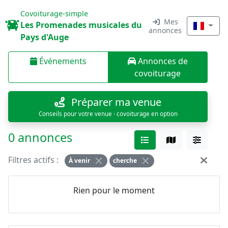
Covoiturage-simple
Mes
Les Promenades musicales du
annonces
Pays d'Auge
Événements
Annonces de
covoiturage
Préparer ma venue
Conseils pour votre venue · covoiturage en option
0 annonces
Filtres actifs :
À venir
cherche
Rien pour le moment