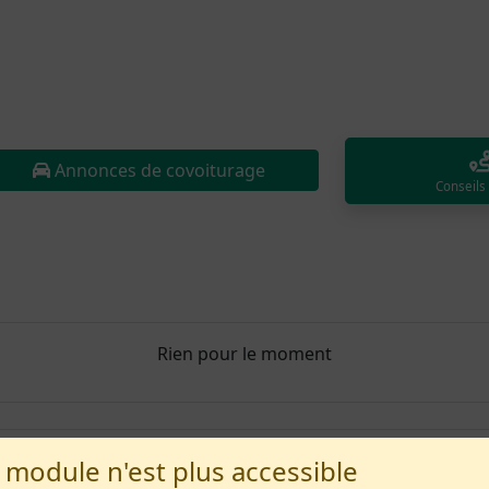
Annonces de covoiturage
Conseils
Rien pour le moment
 module n'est plus accessible