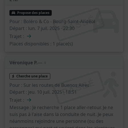
Propose des places
PASSÉ
Pour :
Boléro & Co - Bourg-Saint-Andéol
Départ :
lun. 7 juil. 2025 · 22:30
→
Trajet :
Places disponibles :
1 place(s)
Véronique P.
— ♀️
Cherche une place
PASSÉ
Pour :
Sur les routes de Buenos Aires
Départ :
jeu. 10 juil. 2025 · 18:51
→
Trajet :
Message :
Je recherche 1 place aller-retour. Je ne
suis pas à l'aise dans la conduite de nuit. Je peux
néanmoins rejoindre une personne (ou des