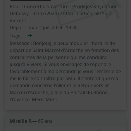
PASSÉ
Pour :
Concert d'ouverture : Prodiges & Quatuor
Debussy - 02/07/2024 (21:00) - Cathédrale Saint-
Vincent
Départ :
mar. 2 juil. 2024 · 19:30
→
Trajet :
Message :
Bonjour, Je peux moduler l'horaire de
départ de Saint Marcel d'Ardeche en fonction des
contraintes de la personne qui me conduira
jusqu'à Viviers. Si vous envisagez de répondre
favorablement à ma demande je vous remercie de
me le faire connaître par SMS. Il s'entend que ma
demande concerne l'Aller et le Retour vers St
Marcel d'Ardeche, place du Portail du Rhône.
D'avance, Merci Mimi
Mireille P.
— 65 ans