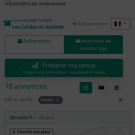
Covoiturage-simple
Mes annonces
Les Cordes en ballade
Événements
Annonces de
covoiturage
Préparer ma venue
Conseils pour votre venue · covoiturage en option
18 annonces
Filtres actifs :
Passés
Mireille P.
— 65 ans
Cherche une place