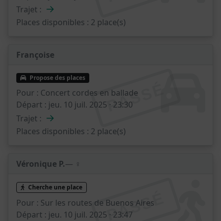
→
Trajet :
Places disponibles :
2 place(s)
Françoise
Propose des places
PASSÉ
Pour :
Concert cordes en ballade
Départ :
jeu. 10 juil. 2025 · 23:30
→
Trajet :
Places disponibles :
2 place(s)
Véronique P.
— ♀️
Cherche une place
PASSÉ
Pour :
Sur les routes de Buenos Aires
Départ :
jeu. 10 juil. 2025 · 23:47