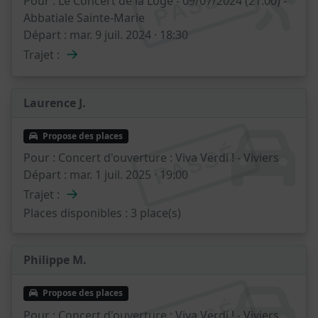
PASSÉ
Pour :
Le Concert de la Loge - 09/07/2024 (21:00) -
Abbatiale Sainte-Marie
Départ :
mar. 9 juil. 2024 · 18:30
→
Trajet :
Laurence J.
Propose des places
PASSÉ
Pour :
Concert d'ouverture : Viva Verdi ! - Viviers
Départ :
mar. 1 juil. 2025 · 19:00
→
Trajet :
Places disponibles :
3 place(s)
Philippe M.
Propose des places
Pour :
Concert d'ouverture : Viva Verdi ! - Viviers