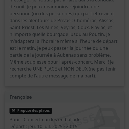
de nuit. Je peux néanmoins rejoindre une
personne (ou des personnes) qui part et revient
dans les alentours de Privas : Chomérac, Alissas,
Saint-Priest, Les Mines, Veyras, Coux, Flaviac, et
n'importe quelle bourgade jusqu'au Pouzin. Je
m'adapterai à l'horaire même si l'heure de départ
est le matin. Je peux passer la journée ou une
partie de la journée à Aubenas sans problème.
Même souplesse pour l'après-concert. Merci ! Je
recherche UNE PLACE et NON DEUX (ne pas tenir
compte de l'autre message de ma part).
Françoise
Propose des places
PASSÉ
Pour :
Concert cordes en ballade
Départ :
jeu. 10 juil. 2025 · 20:15