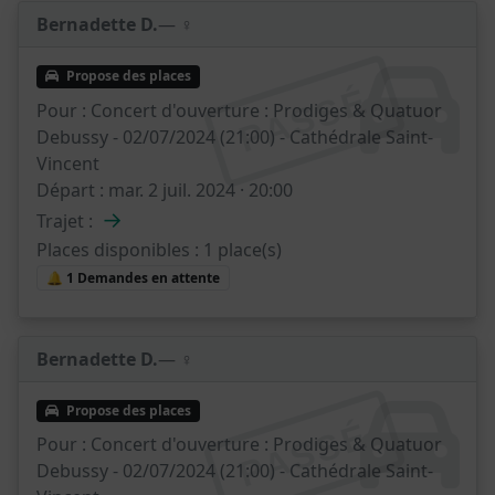
Bernadette D.
— ♀️
Propose des places
PASSÉ
Pour :
Concert d'ouverture : Prodiges & Quatuor
Debussy - 02/07/2024 (21:00) - Cathédrale Saint-
Vincent
Départ :
mar. 2 juil. 2024 · 20:00
→
Trajet :
Places disponibles :
1 place(s)
🔔 1 Demandes en attente
Bernadette D.
— ♀️
Propose des places
PASSÉ
Pour :
Concert d'ouverture : Prodiges & Quatuor
Debussy - 02/07/2024 (21:00) - Cathédrale Saint-