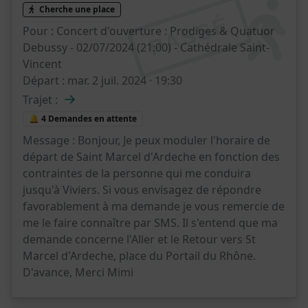
Cherche une place
PASSÉ
Pour :
Concert d'ouverture : Prodiges & Quatuor
Debussy - 02/07/2024 (21:00) - Cathédrale Saint-
Vincent
Départ :
mar. 2 juil. 2024 · 19:30
→
Trajet :
🔔 4 Demandes en attente
Message :
Bonjour, Je peux moduler l'horaire de
départ de Saint Marcel d'Ardeche en fonction des
contraintes de la personne qui me conduira
jusqu'à Viviers. Si vous envisagez de répondre
favorablement à ma demande je vous remercie de
me le faire connaître par SMS. Il s'entend que ma
demande concerne l'Aller et le Retour vers St
Marcel d'Ardeche, place du Portail du Rhône.
D'avance, Merci Mimi