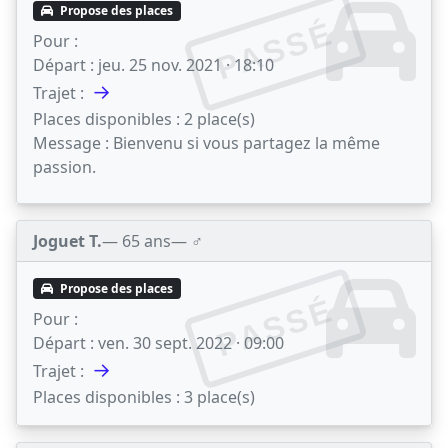
Propose des places
PASSÉ
Pour :
Départ :
jeu. 25 nov. 2021 · 18:10
→
Trajet :
Places disponibles :
2 place(s)
Message :
Bienvenu si vous partagez la même
passion.
Joguet T.
— 65 ans
— ♂️
Propose des places
PASSÉ
Pour :
Départ :
ven. 30 sept. 2022 · 09:00
→
Trajet :
Places disponibles :
3 place(s)