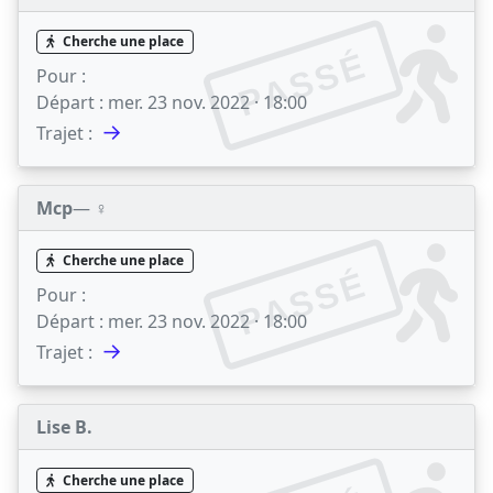
Cherche une place
PASSÉ
Pour :
Départ :
mer. 23 nov. 2022 · 18:00
→
Trajet :
Mcp
— ♀️
Cherche une place
PASSÉ
Pour :
Départ :
mer. 23 nov. 2022 · 18:00
→
Trajet :
Lise B.
Cherche une place