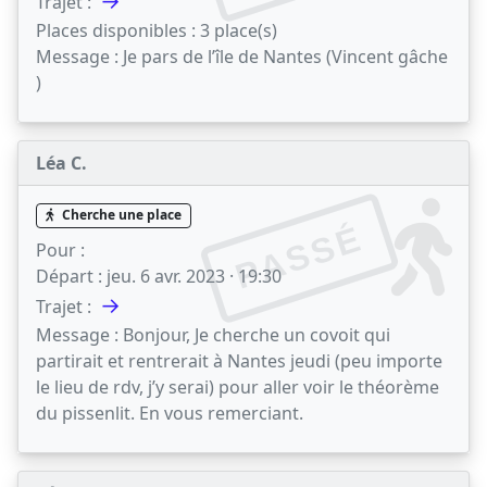
→
Trajet :
Places disponibles :
3 place(s)
Message :
Je pars de l’île de Nantes (Vincent gâche
)
Léa C.
Cherche une place
PASSÉ
Pour :
Départ :
jeu. 6 avr. 2023 · 19:30
→
Trajet :
Message :
Bonjour, Je cherche un covoit qui
partirait et rentrerait à Nantes jeudi (peu importe
le lieu de rdv, j’y serai) pour aller voir le théorème
du pissenlit. En vous remerciant.