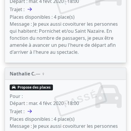
Départ :
mar. 4 févr. 2020 · 18:00
→
Trajet :
Places disponibles :
4 place(s)
Message :
Je peux aussi covoiturer les personnes
qui habitent: Pornichet et/ou Saint Nazaire. En
fonction du nombre de passagers, je peux être
amenée à avancer un peu l'heure de départ afin
d'arriver à l'heure au spectacle.
Nathalie C.
— ♀️
Propose des places
PASSÉ
Pour :
Départ :
mar. 4 févr. 2020 · 18:00
→
Trajet :
Places disponibles :
4 place(s)
Message :
Je peux aussi covoiturer les personnes