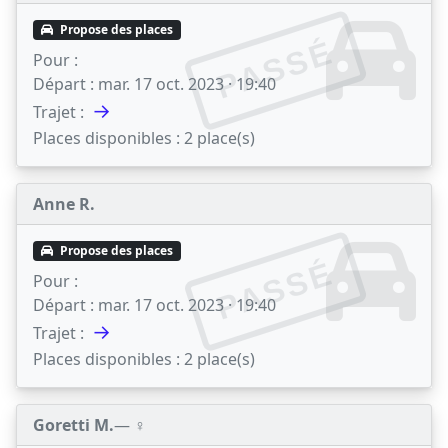
Propose des places
PASSÉ
Pour :
Départ :
mar. 17 oct. 2023 · 19:40
→
Trajet :
Places disponibles :
2 place(s)
Anne R.
Propose des places
PASSÉ
Pour :
Départ :
mar. 17 oct. 2023 · 19:40
→
Trajet :
Places disponibles :
2 place(s)
Goretti M.
— ♀️