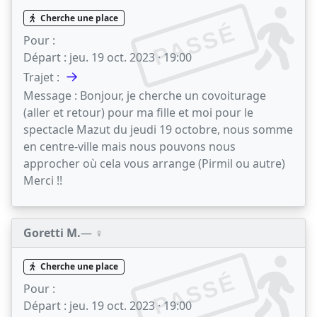
Cherche une place
PASSÉ
Pour :
Départ :
jeu. 19 oct. 2023 · 19:00
→
Trajet :
Message :
Bonjour, je cherche un covoiturage
(aller et retour) pour ma fille et moi pour le
spectacle Mazut du jeudi 19 octobre, nous somme
en centre-ville mais nous pouvons nous
approcher où cela vous arrange (Pirmil ou autre)
Merci !!
Goretti M.
— ♀️
Cherche une place
PASSÉ
Pour :
Départ :
jeu. 19 oct. 2023 · 19:00