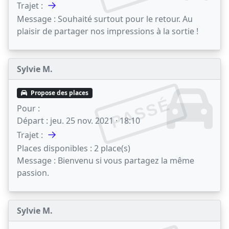
→
Trajet :
Message :
Souhaité surtout pour le retour. Au
plaisir de partager nos impressions à la sortie !
Sylvie M.
Propose des places
PASSÉ
Pour :
Départ :
jeu. 25 nov. 2021 · 18:10
→
Trajet :
Places disponibles :
2 place(s)
Message :
Bienvenu si vous partagez la même
passion.
Sylvie M.