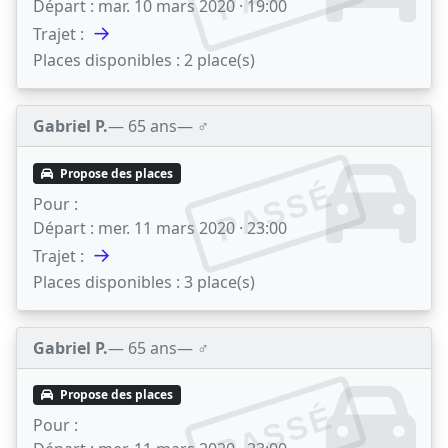
Départ :
mar. 10 mars 2020 · 19:00
→
Trajet :
Places disponibles :
2 place(s)
Gabriel P.
— 65 ans
— ♂️
Propose des places
PASSÉ
Pour :
Départ :
mer. 11 mars 2020 · 23:00
→
Trajet :
Places disponibles :
3 place(s)
Gabriel P.
— 65 ans
— ♂️
Propose des places
PASSÉ
Pour :