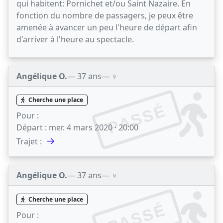
qui habitent: Pornichet et/ou Saint Nazaire. En
fonction du nombre de passagers, je peux être
amenée à avancer un peu l'heure de départ afin
d'arriver à l'heure au spectacle.
Angélique O.
— 37 ans
— ♀️
Cherche une place
PASSÉ
Pour :
Départ :
mer. 4 mars 2020 · 20:00
→
Trajet :
Angélique O.
— 37 ans
— ♀️
Cherche une place
PASSÉ
Pour :