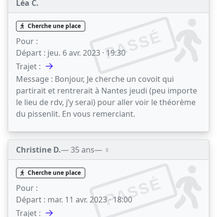
Léa C.
Cherche une place
PASSÉ
Pour :
Départ :
jeu. 6 avr. 2023 · 19:30
→
Trajet :
Message :
Bonjour, Je cherche un covoit qui
partirait et rentrerait à Nantes jeudi (peu importe
le lieu de rdv, j’y serai) pour aller voir le théorème
du pissenlit. En vous remerciant.
Christine D.
— 35 ans
— ♀️
Cherche une place
PASSÉ
Pour :
Départ :
mar. 11 avr. 2023 · 18:00
→
Trajet :