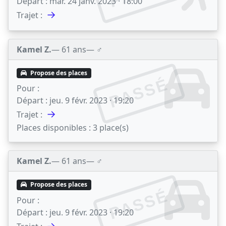
Départ :
mar. 24 janv. 2023 · 18:00
→
Trajet :
Kamel Z.
— 61 ans
— ♂️
Propose des places
PASSÉ
Pour :
Départ :
jeu. 9 févr. 2023 · 19:20
→
Trajet :
Places disponibles :
3 place(s)
Kamel Z.
— 61 ans
— ♂️
Propose des places
PASSÉ
Pour :
Départ :
jeu. 9 févr. 2023 · 19:20
→