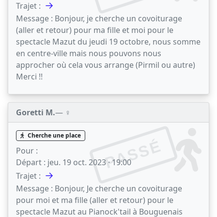
→
Trajet :
Message :
Bonjour, je cherche un covoiturage
(aller et retour) pour ma fille et moi pour le
spectacle Mazut du jeudi 19 octobre, nous somme
en centre-ville mais nous pouvons nous
approcher où cela vous arrange (Pirmil ou autre)
Merci !!
Goretti M.
— ♀️
Cherche une place
PASSÉ
Pour :
Départ :
jeu. 19 oct. 2023 · 19:00
→
Trajet :
Message :
Bonjour, Je cherche un covoiturage
pour moi et ma fille (aller et retour) pour le
spectacle Mazut au Pianock'tail à Bouguenais