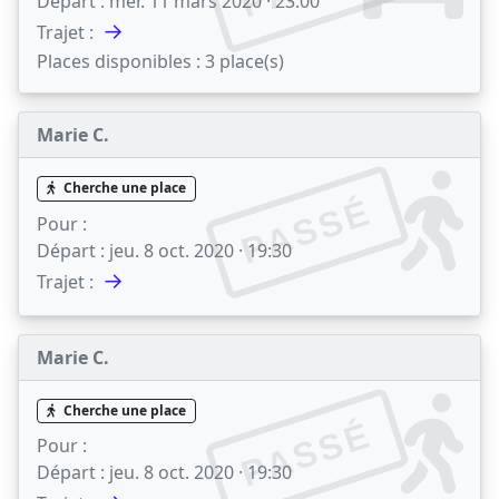
Départ :
mer. 11 mars 2020 · 23:00
→
Trajet :
Places disponibles :
3 place(s)
Marie C.
Cherche une place
PASSÉ
Pour :
Départ :
jeu. 8 oct. 2020 · 19:30
→
Trajet :
Marie C.
Cherche une place
PASSÉ
Pour :
Départ :
jeu. 8 oct. 2020 · 19:30