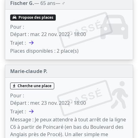
Fischer G.
— 65 ans
— ♂️
Propose des places
PASSÉ
Pour :
Départ :
mar. 22 nov. 2022 · 18:00
→
Trajet :
Places disponibles :
2 place(s)
Marie-claude P.
Cherche une place
PASSÉ
Pour :
Départ :
mer. 23 nov. 2022 · 18:00
→
Trajet :
Message :
Je peux attendre à tout arrêt de la ligne
C6 à partir de Poincaré (en bas du Boulevard des
Anglais près de Procé). Un aller simple me