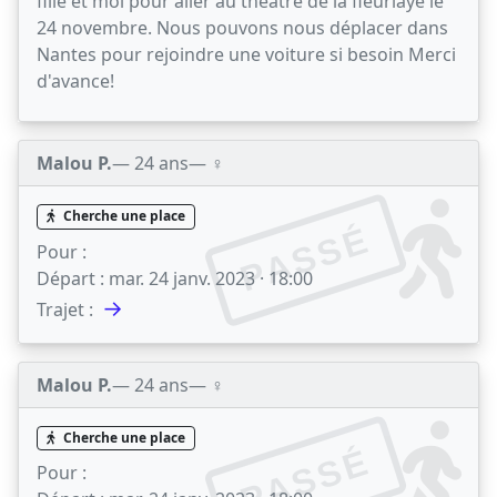
fille et moi pour aller au théâtre de la fleuriaye le
24 novembre. Nous pouvons nous déplacer dans
Nantes pour rejoindre une voiture si besoin Merci
d'avance!
Malou P.
— 24 ans
— ♀️
Cherche une place
PASSÉ
Pour :
Départ :
mar. 24 janv. 2023 · 18:00
→
Trajet :
Malou P.
— 24 ans
— ♀️
Cherche une place
PASSÉ
Pour :