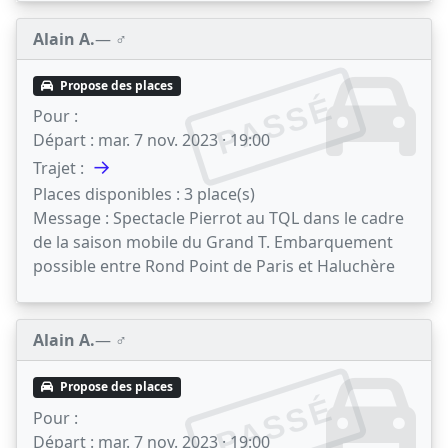
Alain A.
— ♂️
Propose des places
PASSÉ
Pour :
Départ :
mar. 7 nov. 2023 · 19:00
→
Trajet :
Places disponibles :
3 place(s)
Message :
Spectacle Pierrot au TQL dans le cadre
de la saison mobile du Grand T. Embarquement
possible entre Rond Point de Paris et Haluchère
Alain A.
— ♂️
Propose des places
PASSÉ
Pour :
Départ :
mar. 7 nov. 2023 · 19:00