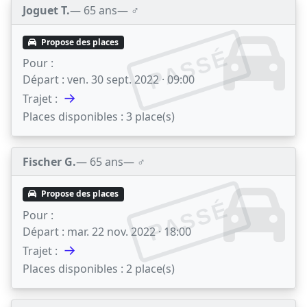
Joguet T.
— 65 ans
— ♂️
Propose des places
PASSÉ
Pour :
Départ :
ven. 30 sept. 2022 · 09:00
→
Trajet :
Places disponibles :
3 place(s)
Fischer G.
— 65 ans
— ♂️
Propose des places
PASSÉ
Pour :
Départ :
mar. 22 nov. 2022 · 18:00
→
Trajet :
Places disponibles :
2 place(s)