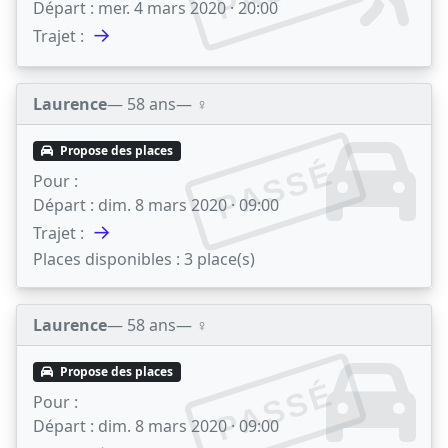
Départ :
mer. 4 mars 2020 · 20:00
→
Trajet :
Laurence
— 58 ans
— ♀️
Propose des places
PASSÉ
Pour :
Départ :
dim. 8 mars 2020 · 09:00
→
Trajet :
Places disponibles :
3 place(s)
Laurence
— 58 ans
— ♀️
Propose des places
PASSÉ
Pour :
Départ :
dim. 8 mars 2020 · 09:00