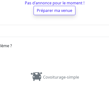
Pas d'annonce pour le moment !
Préparer ma venue
blème ?
Covoiturage-simple