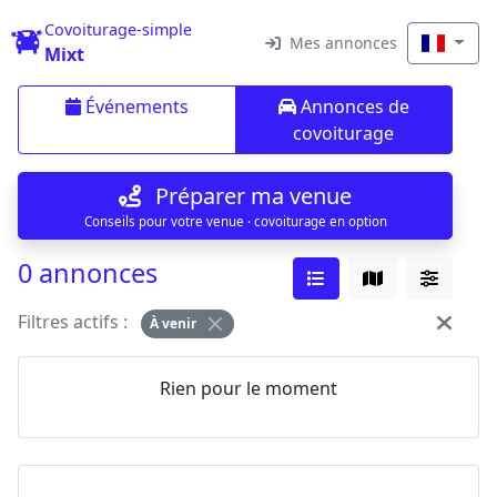
Covoiturage-simple
Mes annonces
Mixt
Événements
Annonces de
covoiturage
Préparer ma venue
Conseils pour votre venue · covoiturage en option
0 annonces
Filtres actifs :
À venir
Rien pour le moment