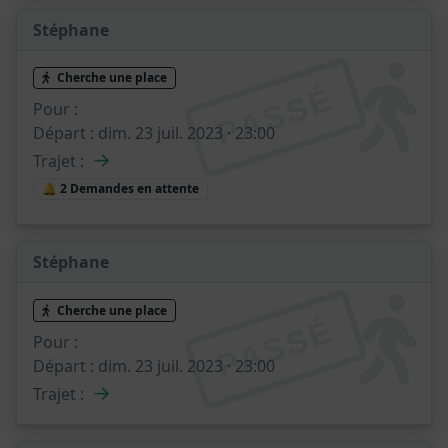
Stéphane
Cherche une place
PASSÉ
Pour :
Départ :
dim. 23 juil. 2023 · 23:00
→
Trajet :
🔔 2 Demandes en attente
Stéphane
Cherche une place
PASSÉ
Pour :
Départ :
dim. 23 juil. 2023 · 23:00
→
Trajet :