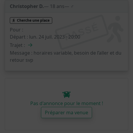
Christopher D.
— 18 ans
— ♂️
Cherche une place
PASSÉ
Pour :
Départ :
lun. 24 juil. 2023 · 20:00
→
Trajet :
Message :
horaires variable, besoin de l’aller et du
retour svp
Pas d'annonce pour le moment !
Préparer ma venue