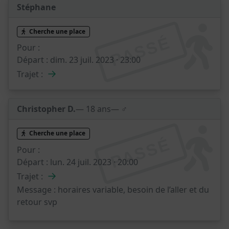
Stéphane
Cherche une place
PASSÉ
Pour :
Départ :
dim. 23 juil. 2023 · 23:00
→
Trajet :
Christopher D.
— 18 ans
— ♂️
Cherche une place
PASSÉ
Pour :
Départ :
lun. 24 juil. 2023 · 20:00
→
Trajet :
Message :
horaires variable, besoin de l’aller et du
retour svp