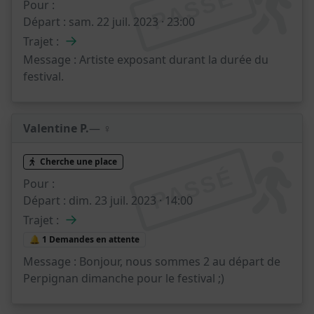
PASSÉ
Pour :
Départ :
sam. 22 juil. 2023 · 23:00
→
Trajet :
Message :
Artiste exposant durant la durée du
festival.
Valentine P.
— ♀️
Cherche une place
PASSÉ
Pour :
Départ :
dim. 23 juil. 2023 · 14:00
→
Trajet :
🔔 1 Demandes en attente
Message :
Bonjour, nous sommes 2 au départ de
Perpignan dimanche pour le festival ;)