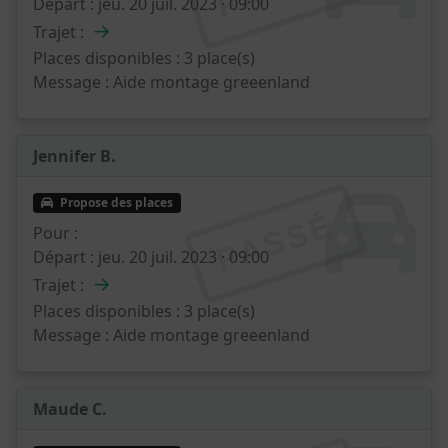
Départ :
jeu. 20 juil. 2023 · 09:00
→
Trajet :
Places disponibles :
3 place(s)
Message :
Aide montage greeenland
Jennifer B.
Propose des places
PASSÉ
Pour :
Départ :
jeu. 20 juil. 2023 · 09:00
→
Trajet :
Places disponibles :
3 place(s)
Message :
Aide montage greeenland
Maude C.