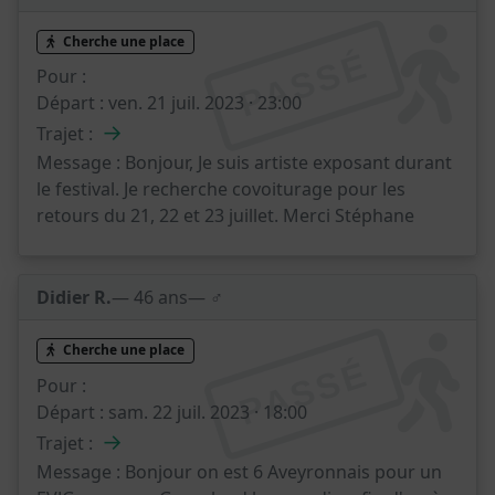
Cherche une place
PASSÉ
Pour :
Départ :
ven. 21 juil. 2023 · 23:00
→
Trajet :
Message :
Bonjour, Je suis artiste exposant durant
le festival. Je recherche covoiturage pour les
retours du 21, 22 et 23 juillet. Merci Stéphane
Didier R.
— 46 ans
— ♂️
Cherche une place
PASSÉ
Pour :
Départ :
sam. 22 juil. 2023 · 18:00
→
Trajet :
Message :
Bonjour on est 6 Aveyronnais pour un