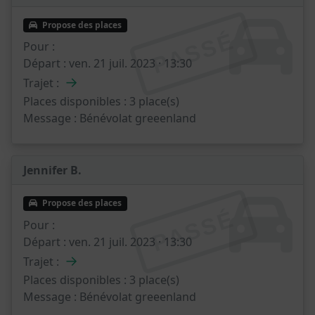
Propose des places
PASSÉ
Pour :
Départ :
ven. 21 juil. 2023 · 13:30
→
Trajet :
Places disponibles :
3 place(s)
Message :
Bénévolat greeenland
Jennifer B.
Propose des places
PASSÉ
Pour :
Départ :
ven. 21 juil. 2023 · 13:30
→
Trajet :
Places disponibles :
3 place(s)
Message :
Bénévolat greeenland