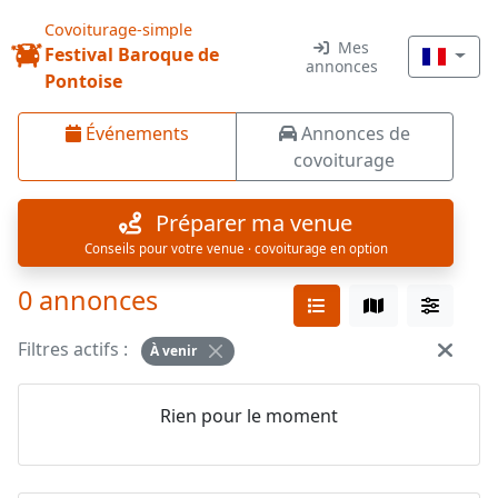
Covoiturage-simple
Mes
Festival Baroque de
annonces
Pontoise
Événements
Annonces de
covoiturage
Préparer ma venue
Conseils pour votre venue · covoiturage en option
0 annonces
Filtres actifs :
À venir
Rien pour le moment