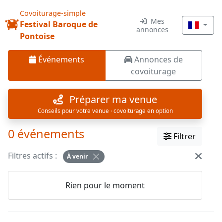
Covoiturage-simple
Mes
Festival Baroque de
annonces
Pontoise
Événements
Annonces de
covoiturage
Préparer ma venue
Conseils pour votre venue · covoiturage en option
0 événements
Filtrer
Filtres actifs :
À venir
Rien pour le moment