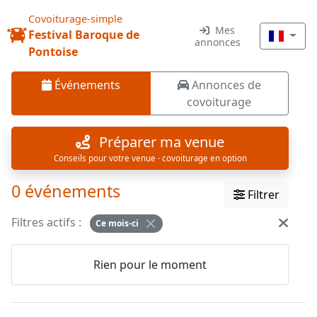
Covoiturage-simple
Mes
Festival Baroque de
annonces
Pontoise
Événements
Annonces de
covoiturage
Préparer ma venue
Conseils pour votre venue · covoiturage en option
0 événements
Filtrer
Filtres actifs :
Ce mois-ci
Rien pour le moment