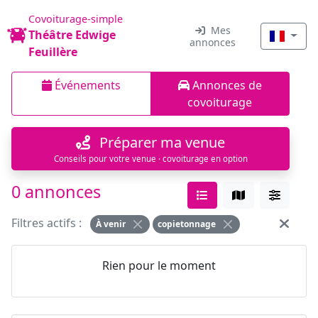
Covoiturage-simple
Mes
Théâtre Edwige
annonces
Feuillère
Événements
Annonces de
covoiturage
Préparer ma venue
Conseils pour votre venue · covoiturage en option
0 annonces
Filtres actifs :
À venir
copietonnage
Rien pour le moment