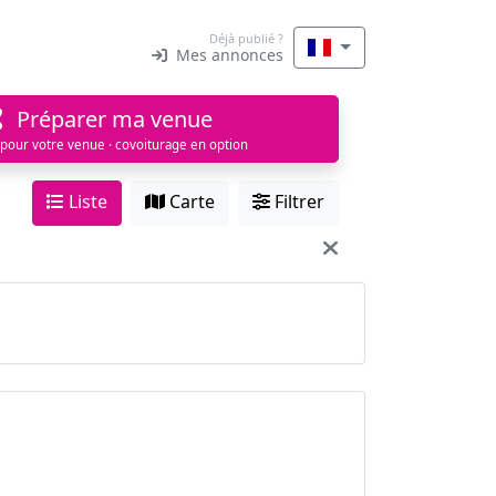
Déjà publié ?
Mes annonces
Préparer ma venue
 pour votre venue · covoiturage en option
Liste
Carte
Filtrer