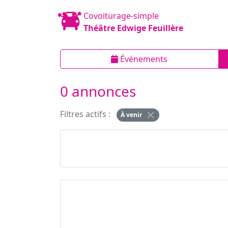
Covoiturage-simple
Théâtre Edwige Feuillère
Événements
0 annonces
Filtres actifs :
À venir