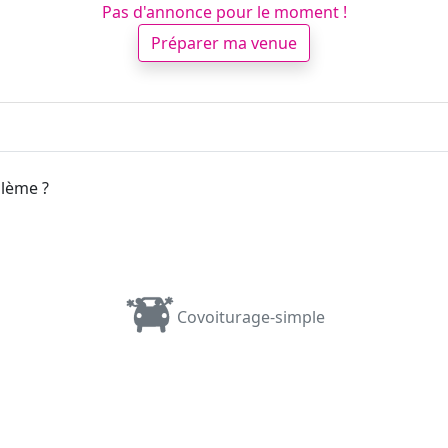
Pas d'annonce pour le moment !
Préparer ma venue
blème ?
Covoiturage-simple