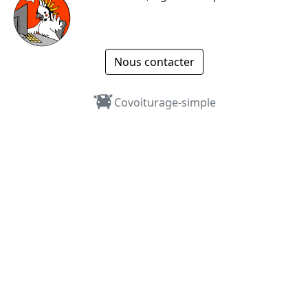
Nous contacter
Covoiturage-simple