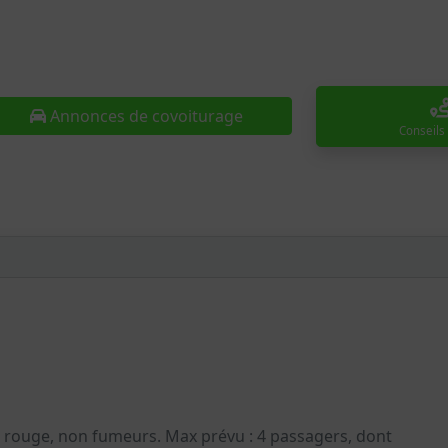
Annonces de covoiturage
Conseils
s, rouge, non fumeurs. Max prévu : 4 passagers, dont