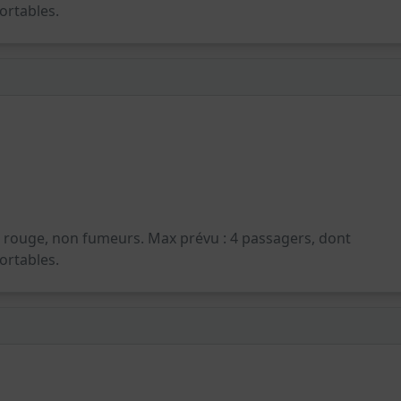
fortables.
s, rouge, non fumeurs. Max prévu : 4 passagers, dont
fortables.