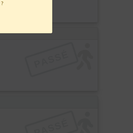
 ?
PASSÉ
PASSÉ