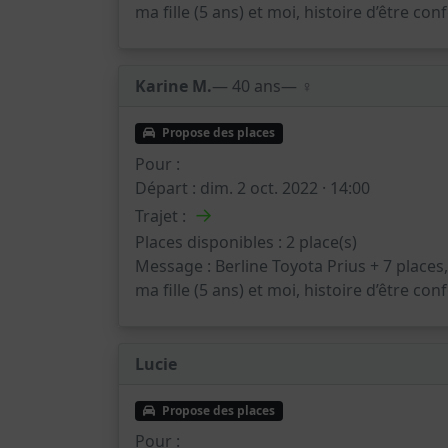
ma fille (5 ans) et moi, histoire d’être con
Karine M.
— 40 ans
— ♀️
Propose des places
Pour :
Départ :
dim. 2 oct. 2022 · 14:00
→
Trajet :
Places disponibles :
2 place(s)
Message :
Berline Toyota Prius + 7 place
ma fille (5 ans) et moi, histoire d’être con
Lucie
Propose des places
Pour :