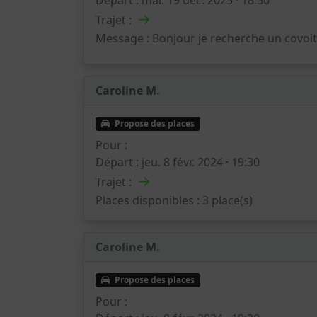
→
Trajet :
Message :
Bonjour je recherche un covoi
Caroline M.
Propose des places
Pour :
Départ :
jeu. 8 févr. 2024 · 19:30
→
Trajet :
Places disponibles :
3 place(s)
Caroline M.
Propose des places
Pour :