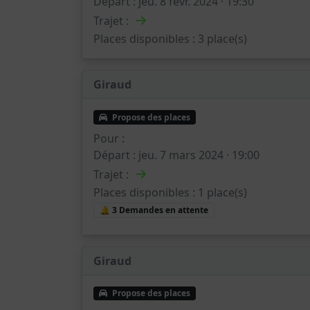
Départ :
jeu. 8 févr. 2024 · 19:30
→
Trajet :
Places disponibles :
3 place(s)
Giraud
Propose des places
Pour :
Départ :
jeu. 7 mars 2024 · 19:00
→
Trajet :
Places disponibles :
1 place(s)
🔔 3 Demandes en attente
Giraud
Propose des places