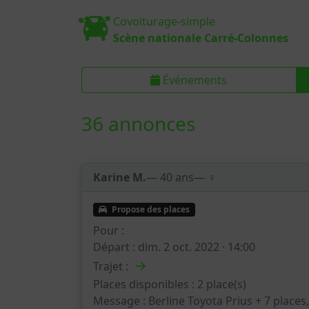
Covoiturage-simple
Scène nationale Carré-Colonnes
Événements
36 annonces
Karine M.
— 40 ans
— ♀️
Propose des places
Pour :
Départ :
dim. 2 oct. 2022 · 14:00
→
Trajet :
Places disponibles :
2 place(s)
Message :
Berline Toyota Prius + 7 place