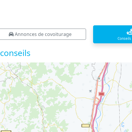
Annonces de covoiturage
Conseils
 conseils