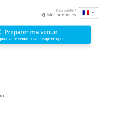
Déjà publié ?
Mes annonces
Préparer ma venue
 pour votre venue · covoiturage en option
on.