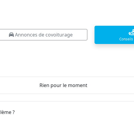
Annonces de covoiturage
Conseils
Rien pour le moment
blème ?