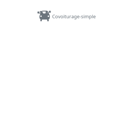
Covoiturage-simple