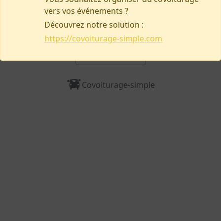
Besoin d’aide, signaler un problème ?
vers vos événements ?
Découvrez notre solution :
https://covoiturage-simple.com
Nous contacter
Covoiturage-simple