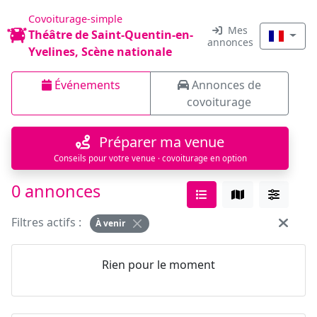
Covoiturage-simple
Mes
Théâtre de Saint-Quentin-en-
annonces
Yvelines, Scène nationale
Événements
Annonces de
covoiturage
Préparer ma venue
Conseils pour votre venue · covoiturage en option
0 annonces
Filtres actifs :
À venir
Rien pour le moment