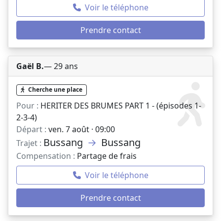
Voir le téléphone
Prendre contact
Gaël B.
— 29 ans
Cherche une place
Pour :
HERITER DES BRUMES PART 1 - (épisodes 1-
2-3-4)
Départ :
ven. 7 août · 09:00
Bussang
→
Bussang
Trajet :
Compensation :
Partage de frais
Voir le téléphone
Prendre contact