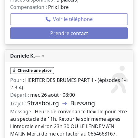
Compensation :
Prix libre
Voir le téléphone
Prendre contact
Daniele K.
— ♀️
Cherche une place
Pour :
HERITER DES BRUMES PART 1 - (épisodes 1-
2-3-4)
Départ :
mer. 26 août · 08:00
Strasbourg
→
Bussang
Trajet :
Message :
Heure de convenance flexible pour etre
au spectacle de 11h. Retour le soir meme apres
l'integrale environ 23h 30 OU LE LENDEMAIN
MATIN Merci de me contacter au 0664663167.