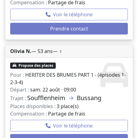
Compensation :
Partage de frais
Voir le téléphone
Prendre contact
Olivia N.
— 53 ans
— ♀️
Propose des places
Pour :
HERITER DES BRUMES PART 1 - (épisodes 1-
2-3-4)
Départ :
sam. 22 août · 09:00
Soufflenheim
→
Bussang
Trajet :
Places disponibles :
3 place(s)
Compensation :
Partage de frais
Voir le téléphone