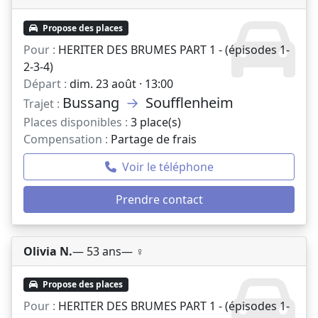
Propose des places
Pour :
HERITER DES BRUMES PART 1 - (épisodes 1-
2-3-4)
Départ :
dim. 23 août · 13:00
Bussang
→
Soufflenheim
Trajet :
Places disponibles :
3 place(s)
Compensation :
Partage de frais
Voir le téléphone
Prendre contact
Olivia N.
— 53 ans
— ♀️
Propose des places
Pour :
HERITER DES BRUMES PART 1 - (épisodes 1-