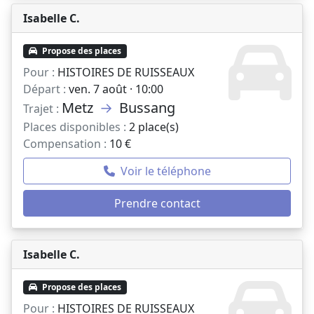
Isabelle C.
Propose des places
Pour :
HISTOIRES DE RUISSEAUX
Départ :
ven. 7 août · 10:00
Metz
→
Bussang
Trajet :
Places disponibles :
2 place(s)
Compensation :
10 €
Voir le téléphone
Prendre contact
Isabelle C.
Propose des places
Pour :
HISTOIRES DE RUISSEAUX