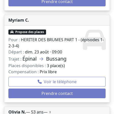
Prendre contact
Myriam C.
Propose des places
Pour :
HERITER DES BRUMES PART 1 - (épisodes 1-
2-3-4)
Départ :
dim. 23 août · 09:00
Épinal
→
Bussang
Trajet :
Places disponibles :
3 place(s)
Compensation :
Prix libre
Voir le téléphone
Prendre contact
Olivia N.
— 53 ans
— ♀️