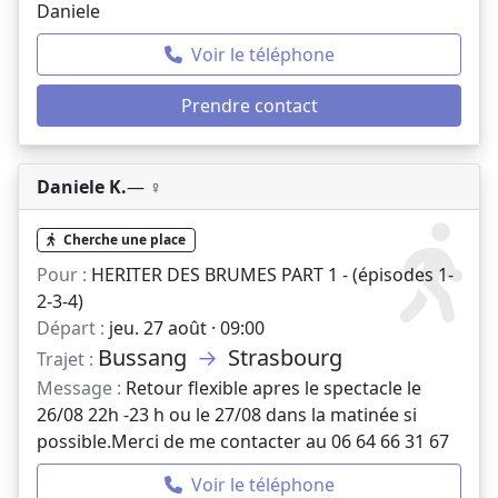
Daniele
Voir le téléphone
Prendre contact
Daniele K.
— ♀️
Cherche une place
Pour :
HERITER DES BRUMES PART 1 - (épisodes 1-
2-3-4)
Départ :
jeu. 27 août · 09:00
Bussang
→
Strasbourg
Trajet :
Message :
Retour flexible apres le spectacle le
26/08 22h -23 h ou le 27/08 dans la matinée si
possible.Merci de me contacter au 06 64 66 31 67
Voir le téléphone