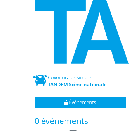
Covoiturage-simple
TANDEM Scène nationale
Événements
0 événements