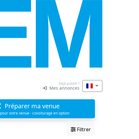
Déjà publié ?
Mes annonces
Préparer ma venue
 pour votre venue · covoiturage en option
Filtrer