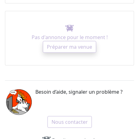
Pas d'annonce pour le moment !
Préparer ma venue
Besoin d’aide, signaler un problème ?
Nous contacter