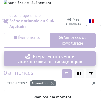
Covoiturage-simple
Mes
Scène nationale du Sud-
annonces
Aquitain
Événements
Annonces de
covoiturage
Préparer ma venue
Conseils pour votre venue · covoiturage en option
0 annonces
Filtres actifs :
Aujourd’hui
Rien pour le moment