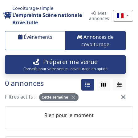
Covoiturage-simple
Mes
L'empreinte Scène nationale
annonces
Brive-Tulle
Événements
Annonces de
covoiturage
Préparer ma venue
Conseils pour votre venue · covoiturage en option
0 annonces
Filtres actifs :
Cette semaine
Rien pour le moment