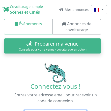
Covoiturage-simple
Mes annonces
Scènes et Cinés
Événements
Annonces de
covoiturage
Préparer ma venue
Conseils pour votre venue · covoiturage en option
Connectez-vous !
Entrez votre adresse email pour recevoir un
code de connexion.