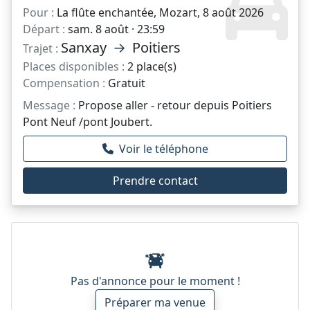
Pour :
La flûte enchantée, Mozart, 8 août 2026
Départ :
sam. 8 août · 23:59
Sanxay
→
Poitiers
Trajet :
Places disponibles :
2 place(s)
Compensation :
Gratuit
Message :
Propose aller - retour depuis Poitiers
Pont Neuf /pont Joubert.
Voir le téléphone
Prendre contact
Pas d'annonce pour le moment !
Préparer ma venue