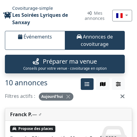
Covoiturage-simple
Mes
Les Soirées Lyriques de
annonces
Sanxay
Événements
Annonces de
covoiturage
Préparer ma venue
Conseils pour votre venue · covoiturage en option
10 annonces
Filtres actifs :
Aujourd’hui
Franck P.
— ♂️
Propose des places