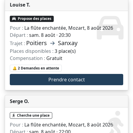
Louise T.
Propose des places
Pour :
La flûte enchantée, Mozart, 8 août 2026
Départ :
sam. 8 août · 20:30
Poitiers
→
Sanxay
Trajet :
Places disponibles :
3 place(s)
Compensation :
Gratuit
🔔 2 Demandes en attente
Prendre contact
Serge O.
Cherche une place
Pour :
La flûte enchantée, Mozart, 8 août 2026
Départ :
sam. 8 août · 22:00