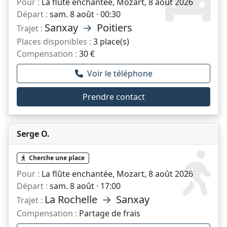
Pour :
La flûte enchantée, Mozart, 8 août 2026
Départ :
sam. 8 août · 00:30
Sanxay
→
Poitiers
Trajet :
Places disponibles :
3 place(s)
Compensation :
30 €
Voir le téléphone
Prendre contact
Serge O.
Cherche une place
Pour :
La flûte enchantée, Mozart, 8 août 2026
Départ :
sam. 8 août · 17:00
La Rochelle
→
Sanxay
Trajet :
Compensation :
Partage de frais