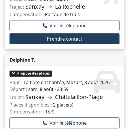
Sanxay
→
La Rochelle
Trajet :
Compensation :
Partage de frais
Voir le téléphone
Prendre contact
Delphine T.
Propose des places
Pour :
La flûte enchantée, Mozart, 8 août 2026
Départ :
sam. 8 août · 23:59
Sanxay
→
Châtelaillon-Plage
Trajet :
Places disponibles :
2 place(s)
Compensation :
15 €
Voir le téléphone