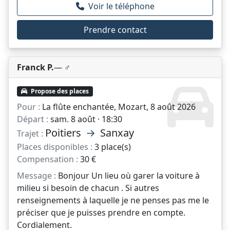
Voir le téléphone
Prendre contact
Franck P.
— ♂️
Propose des places
Pour :
La flûte enchantée, Mozart, 8 août 2026
Départ :
sam. 8 août · 18:30
Poitiers
→
Sanxay
Trajet :
Places disponibles :
3 place(s)
Compensation :
30 €
Message :
Bonjour Un lieu où garer la voiture à
milieu si besoin de chacun . Si autres
renseignements à laquelle je ne penses pas me le
préciser que je puisses prendre en compte.
Cordialement.