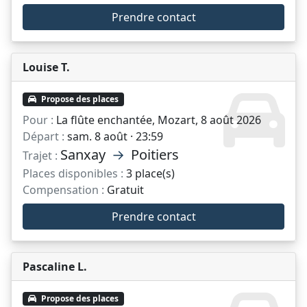
Prendre contact
Louise T.
Propose des places
Pour :
La flûte enchantée, Mozart, 8 août 2026
Départ :
sam. 8 août · 23:59
Sanxay
→
Poitiers
Trajet :
Places disponibles :
3 place(s)
Compensation :
Gratuit
Prendre contact
Pascaline L.
Propose des places