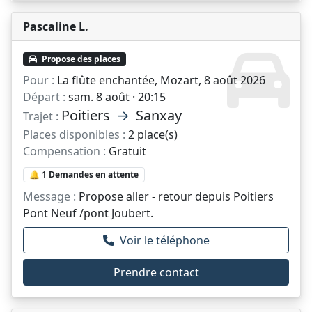
Pascaline L.
Propose des places
Pour :
La flûte enchantée, Mozart, 8 août 2026
Départ :
sam. 8 août · 20:15
Poitiers
→
Sanxay
Trajet :
Places disponibles :
2 place(s)
Compensation :
Gratuit
🔔 1 Demandes en attente
Message :
Propose aller - retour depuis Poitiers
Pont Neuf /pont Joubert.
Voir le téléphone
Prendre contact