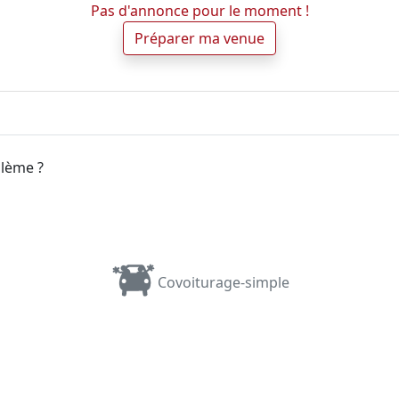
Pas d'annonce pour le moment !
Préparer ma venue
blème ?
Covoiturage-simple