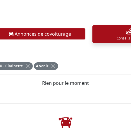
Annonces de covoiturage
Conseils
- Clarinette
À venir
Rien pour le moment