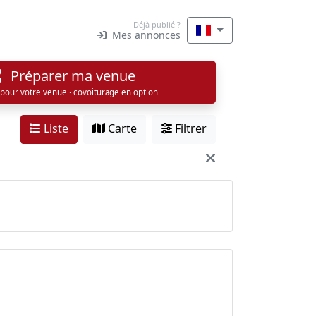
Déjà publié ?
Mes annonces
Préparer ma venue
 pour votre venue · covoiturage en option
Liste
Carte
Filtrer