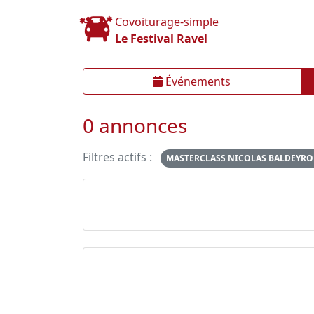
Covoiturage-simple
Le Festival Ravel
Événements
0 annonces
Filtres actifs :
MASTERCLASS NICOLAS BALDEYROU 