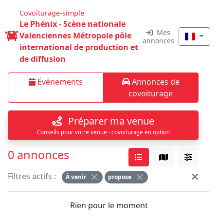
Covoiturage-simple
Le Phénix - Scène nationale
Mes
Valenciennes Métropole pôle
annonces
international de production et
de diffusion
Événements
Annonces de
covoiturage
Préparer ma venue
Conseils pour votre venue · covoiturage en option
0 annonces
Filtres actifs :
À venir
propose
Rien pour le moment